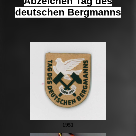
A
bzeichen Tag des
deutschen Bergmanns
1951