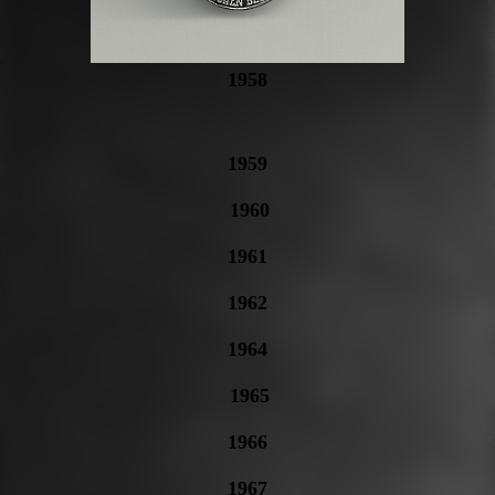
1958
1959
1960
1961
1962
1964
1965
1966
1967