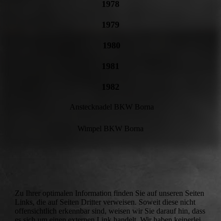
1978
1979
1980
1981
1982
Anstecknadel BKW Borna
Wimpel BKW Borna
Zu Ihrer optimalen Information finden Sie auf unseren Seiten
Links, die auf Seiten Dritter verweisen. Soweit diese nicht
offensichtlich erkennbar sind, weisen wir Sie darauf hin, dass
es sich um einen externen Link handelt. Wir haben keinerlei