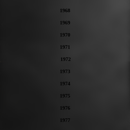
1968
1969
1970
1971
1972
1973
1974
1975
1976
1977