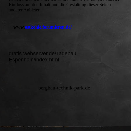
Einfluss auf den Inhalt und die Gestaltung dieser Seiten
anderer Anbieter
www.
ostkohle.forumieren.de/
gratis-webserver.de/Tagebau-
Espenhain/index.html
bergbau-technik-park.de