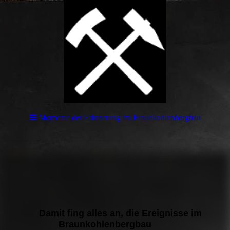
Momente der Erinnerung im Braunkohlenbergbau
Damit fing alles an, die Ereignisse im
Braunkohlenbergbau