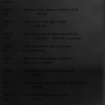
Borna
1952 E Kraftwerk Esp. Vertrag zu Masch. 9+12
12 NSSGP
1953 E Akte zu ERs 700, Bgg. 16-250
127 NSSGP
1953 E Die Entwicklung der Arbeitsproduktivität
126 NSSGP 1946-1953 Espenhain
1955 E Aufschlussbericht Tgb. Espenhain
10 W. Märker Borna
1955 E Broschüre Wiederaufbau Espenhain
20 ehem. Archiv Kappler
1956 E Kapazitätsermittlung Tgb. Espenhain
17 NSSGP
1957 E Arbeitsanweisung SRs 500/600, Bgg. 21-144
28 NSSGP
1957 Taschenbuch Rollendes Material
169 NSSGP