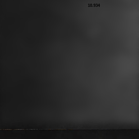
10.934